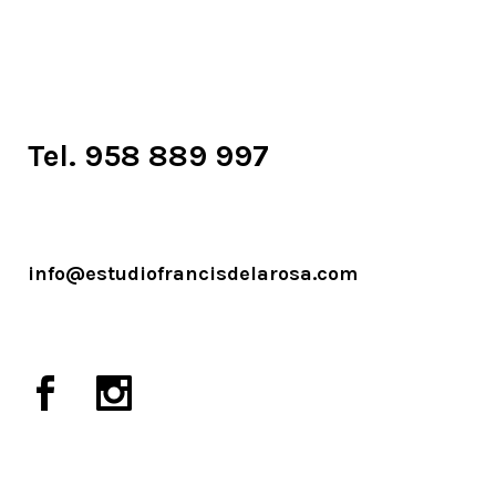
Tel. 958 889 997
info@estudiofrancisdelarosa.com