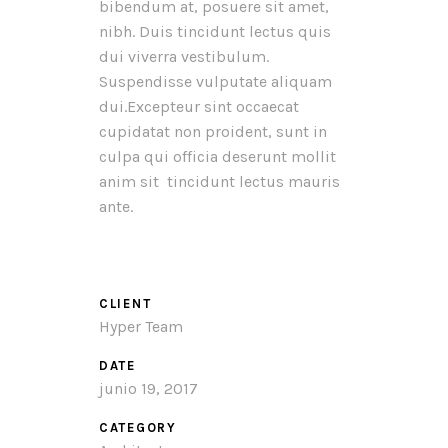
bibendum at, posuere sit amet,
nibh. Duis tincidunt lectus quis
dui viverra vestibulum.
Suspendisse vulputate aliquam
dui.Excepteur sint occaecat
cupidatat non proident, sunt in
culpa qui officia deserunt mollit
anim sit tincidunt lectus mauris
ante.
CLIENT
Hyper Team
DATE
junio 19, 2017
CATEGORY