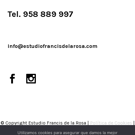
Tel. 958 889 997
info@estudiofrancisdelarosa.com
© Copyright Estudio Francis de la Rosa |
Política de Cookies
|
Política de Privacidad
|
Aviso legal
Utilizamos cookies para asegurar que damos la mejor