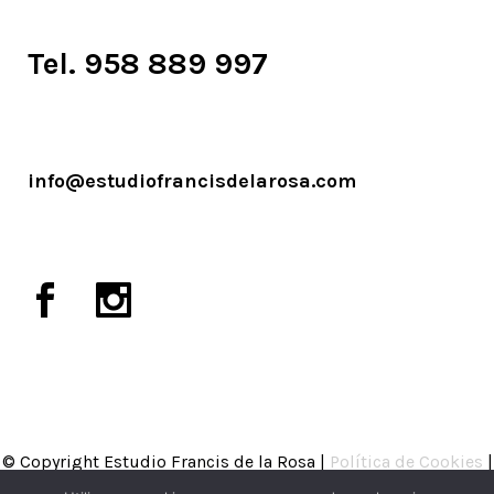
Tel. 958 889 997
info@estudiofrancisdelarosa.com
© Copyright Estudio Francis de la Rosa |
Política de Cookies
|
Política de Privacidad
|
Aviso legal