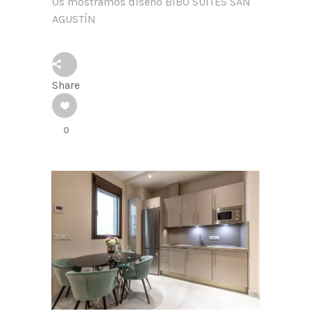
Os mostramos diseño BIBO SUITES SAN
AGUSTÍN
Share
0