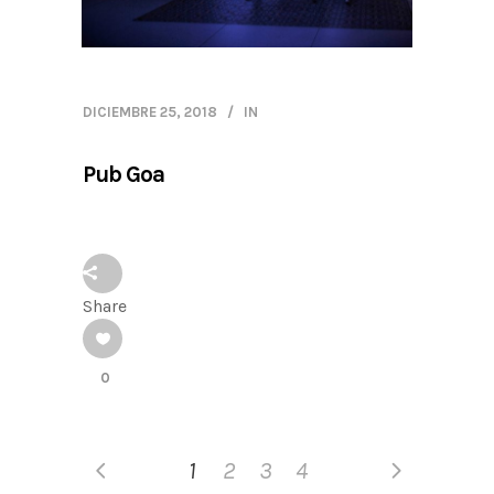
DICIEMBRE 25, 2018
IN
Pub Goa
Share
0
1
2
3
4