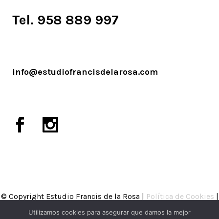
Tel. 958 889 997
info@estudiofrancisdelarosa.com
© Copyright Estudio Francis de la Rosa |
Política de Cookies
|
Política de Privacidad
|
Aviso legal
Utilizamos cookies para asegurar que damos la mejor