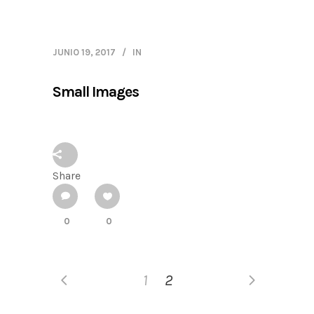
JUNIO 19, 2017
IN
Small Images
Share
0
0
1
2