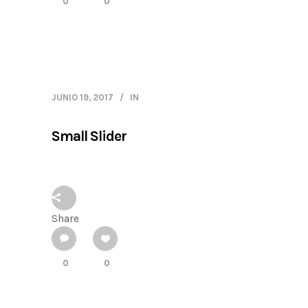
0
0
JUNIO 19, 2017
IN
Small Slider
Share
0
0