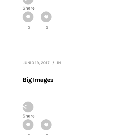
Share
0
0
JUNIO 19, 2017
IN
Big Images
Share