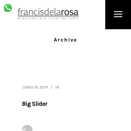
Archive
JUNIO 19, 2017
IN
Big Slider